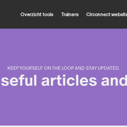
Overzicht tools
Trainers
Circonnect websit
KEEP YOURSELF ON THE LOOP AND STAY UPDATED.
useful articles an