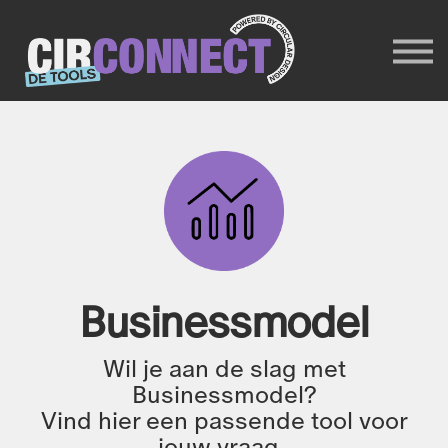
Trainers
Circonnect website
INLOGGEN
Meld je aan
Businessmodel
Wil je aan de slag met
Businessmodel?
Vind hier een passende tool voor
jouw vraag.