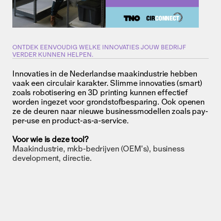
ONTDEK EENVOUDIG WELKE INNOVATIES JOUW BEDRIJF
VERDER KUNNEN HELPEN.
Innovaties in de Nederlandse maakindustrie hebben
vaak een circulair karakter. Slimme innovaties (smart)
zoals robotisering en 3D printing kunnen effectief
worden ingezet voor grondstofbesparing. Ook openen
ze de deuren naar nieuwe businessmodellen zoals pay-
per-use en product-as-a-service.
Voor wie is deze tool?
Maakindustrie, mkb-bedrijven (OEM's), business
development, directie.