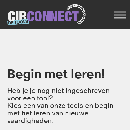
Trainers
Circonnect website
INLOGGEN
Meld je aan
Begin met leren!
Heb je je nog niet ingeschreven
voor een tool?
Kies een van onze tools en begin
met het leren van nieuwe
vaardigheden.